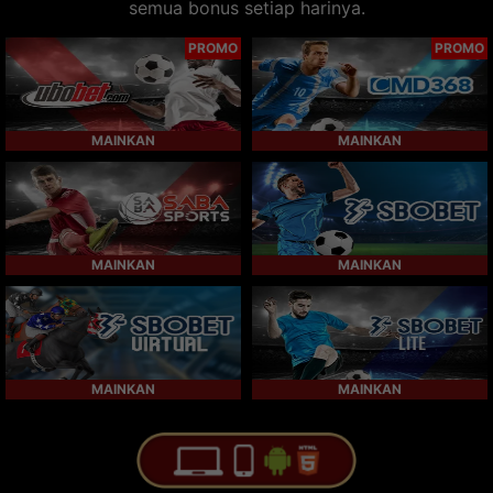
semua bonus setiap harinya.
PROMO
PROMO
MAINKAN
MAINKAN
MAINKAN
MAINKAN
MAINKAN
MAINKAN