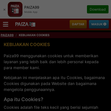
PAIZA99
×
Download
Mobile App
DAFTAR
MASUK
PAIZA99
KEBIJAKAN COOKIES
KEBIJAKAN COOKIES
Paiza99 menggunakan cookies untuk memberikan
layanan yang lebih baik dan lebih personal kepada
para member kami.
Kebijakan ini menjelaskan apa itu Cookies, bagaimana
Cookies digunakan pada Website dan bagaimana
mengelola penggunaannya.
Apa itu Cookies?
Cookies adalah file teks kecil yang berisi sejumlah