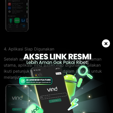
×
4. Aplikasi Siap Digunakan
Setelah aplikasi terbuka dan menampilkan halaman
utama, aplikasi Vind sudah siap digunakan. Silakan
ikuti petunjuk yang tersedia di dalam aplikasi untuk
melanjutkan.