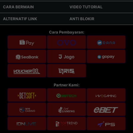
CARA BERMAIN
VIDEO TUTORIAL
ALTERNATIF LINK
ANTI BLOKIR
Cara Pembayaran:
Partner Kami: