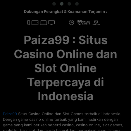
Dukungan Perangkat & Keamanan Terjamin :
Paiza99 : Situs
Casino Online dan
Slot Online
Terpercaya di
Indonesia
Paiza99
Situs Casino Online dan Slot Games terbaik di Indonesia.
Dengan game casino online terbaik yang kami hadirkan dengan
game yang kami berikan seperti casino, casino online, slot games,
roulette, baccarat dan masih banyak lagi permainan yang lainnya.