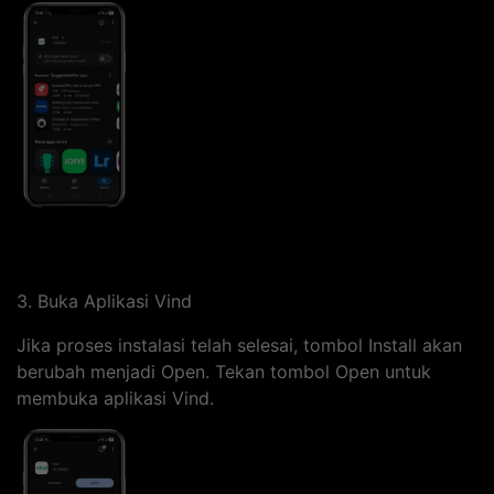
3. Buka Aplikasi Vind
Jika proses instalasi telah selesai, tombol Install akan
berubah menjadi Open. Tekan tombol Open untuk
membuka aplikasi Vind.